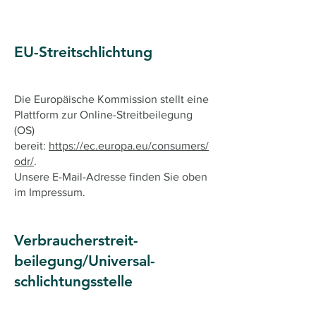
EU-Streitschlichtung
Die Europäische Kommission stellt eine
Plattform zur Online-Streitbeilegung
(OS)
bereit:
https://ec.europa.eu/consumers/
odr/
.
Unsere E-Mail-Adresse finden Sie oben
im Impressum.
Verbraucher­streit­
beilegung/Universal­
schlichtungs­stelle